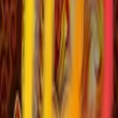
mencoba keberuntungan. Keunggulan kami sebagai
situs gacor new member 100% terletak pada sistem
distribusi bonus yang otomatis dan transparan. Di
WAZETOTO, kami menghargai setiap member dengan
menyediakan link resmi yang selalu diperbarui,
memastikan Anda tetap terhubung dengan layanan kami
yang profesional selama 24 jam nonstop.
WAZETOTO Resmi: Situs Gacor New
Member 100% Dengan Sistem Aman
Keamanan data pribadi adalah prioritas utama di
WAZETOTO. Sebagai penyedia situs slot dapat bonus
tanpa deposit resmi, kami menerapkan protokol enkripsi
berlapis untuk melindungi privasi akun Anda. Bergabung
di situs gacor
new member 100%
WAZETOTO menjamin