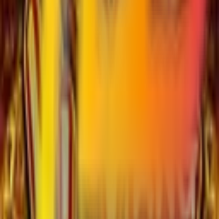
lingkungan bermain yang adil dan jujur. Kami terus
melakukan inovasi teknologi server tahun 2026 untuk
mendukung kecepatan transaksi dan stabilitas akses,
menjadikan WAZETOTO sebagai mitra hiburan digital
paling andal bagi seluruh pengguna di Indonesia.
Link Alternatif WAZETOTO: Daftar
Situs Gacor New Member 100%
Sering mengalami kendala blokir? Gunakan selalu link
alternatif resmi WAZETOTO untuk mendapatkan akses
situs gacor new member 100% yang bebas hambatan.
Melalui link ini, Anda tetap bisa menikmati fasilitas situs
slot dapat bonus tanpa deposit tanpa perlu khawatir
akan gangguan koneksi atau nawala. Kami mengoptimasi
setiap halaman agar sangat ringan diakses melalui