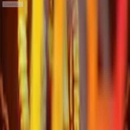
Loading...
24
/
67
Game
Page
1
of
3
WAZETOTO : Situs Gacor
New Member 100% Dan
Situs Slot Dapat Bonus
Tanpa Deposit
Selamat datang di
WAZETOTO
, platform hiburan digital
yang menghadirkan promosi eksklusif sebagai situs
gacor new member 100% bagi seluruh pengguna baru
yang bergabung. Kami berkomitmen memberikan