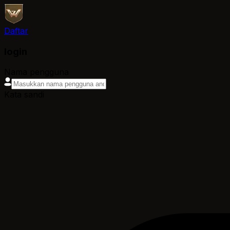
Daftar
login
Nama pengguna
Kata sandi