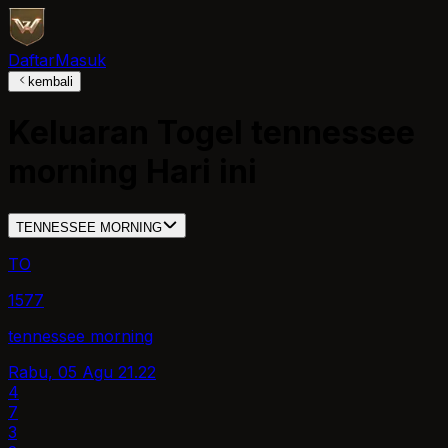
Daftar
Masuk
kembali
Keluaran Togel
tennessee
morning
Hari ini
TENNESSEE MORNING
TO
1577
tennessee morning
Rabu, 05 Agu
21.22
4
7
3