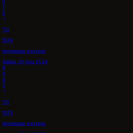
0
1
5
TO
1574
tennessee morning
Sabtu, 01 Agu
21.24
9
3
4
7
TO
1573
tennessee morning