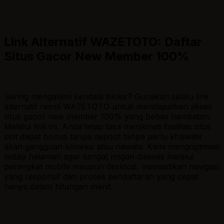
Link Alternatif WAZETOTO: Daftar
Situs Gacor New Member 100%
Sering mengalami kendala blokir? Gunakan selalu link
alternatif resmi WAZETOTO untuk mendapatkan akses
situs gacor new member 100% yang bebas hambatan.
Melalui link ini, Anda tetap bisa menikmati fasilitas situs
slot dapat bonus tanpa deposit tanpa perlu khawatir
akan gangguan koneksi atau nawala. Kami mengoptimasi
setiap halaman agar sangat ringan diakses melalui
perangkat mobile maupun desktop, memastikan navigasi
yang responsif dan proses pendaftaran yang cepat
hanya dalam hitungan menit.