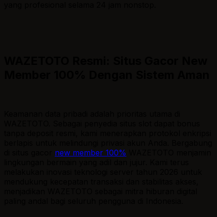
yang profesional selama 24 jam nonstop.
WAZETOTO Resmi: Situs Gacor New
Member 100% Dengan Sistem Aman
Keamanan data pribadi adalah prioritas utama di
WAZETOTO. Sebagai penyedia situs slot dapat bonus
tanpa deposit resmi, kami menerapkan protokol enkripsi
berlapis untuk melindungi privasi akun Anda. Bergabung
di situs gacor
new member 100%
WAZETOTO menjamin
lingkungan bermain yang adil dan jujur. Kami terus
melakukan inovasi teknologi server tahun 2026 untuk
mendukung kecepatan transaksi dan stabilitas akses,
menjadikan WAZETOTO sebagai mitra hiburan digital
paling andal bagi seluruh pengguna di Indonesia.