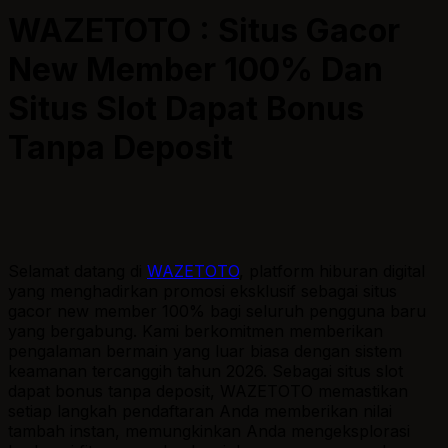
WAZETOTO : Situs Gacor
New Member 100% Dan
Situs Slot Dapat Bonus
Tanpa Deposit
Selamat datang di
WAZETOTO
, platform hiburan digital
yang menghadirkan promosi eksklusif sebagai situs
gacor new member 100% bagi seluruh pengguna baru
yang bergabung. Kami berkomitmen memberikan
pengalaman bermain yang luar biasa dengan sistem
keamanan tercanggih tahun 2026. Sebagai situs slot
dapat bonus tanpa deposit, WAZETOTO memastikan
setiap langkah pendaftaran Anda memberikan nilai
tambah instan, memungkinkan Anda mengeksplorasi