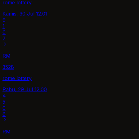
rome lottery
Kamis, 30 Jul
12.01
9
1
6
7
RM
3528
rome lottery
Rabu, 29 Jul
12.00
4
5
0
6
RM