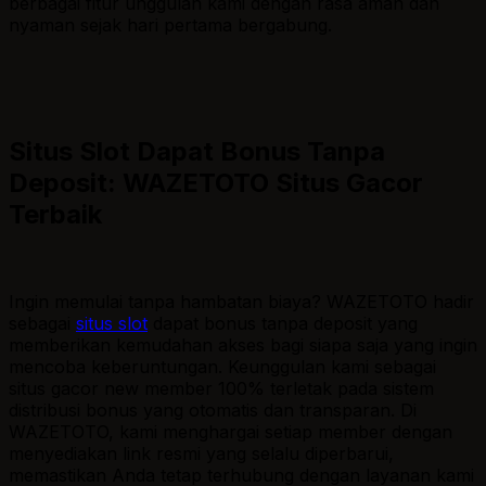
berbagai fitur unggulan kami dengan rasa aman dan
nyaman sejak hari pertama bergabung.
Situs Slot Dapat Bonus Tanpa
Deposit: WAZETOTO Situs Gacor
Terbaik
Ingin memulai tanpa hambatan biaya? WAZETOTO hadir
sebagai
situs slot
dapat bonus tanpa deposit yang
memberikan kemudahan akses bagi siapa saja yang ingin
mencoba keberuntungan. Keunggulan kami sebagai
situs gacor new member 100% terletak pada sistem
distribusi bonus yang otomatis dan transparan. Di
WAZETOTO, kami menghargai setiap member dengan
menyediakan link resmi yang selalu diperbarui,
memastikan Anda tetap terhubung dengan layanan kami