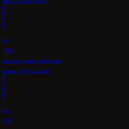
Rabu, 05 Agu
24.09
9
6
4
0
MU
1788
morocco quatro 00:00 wib
Selasa, 04 Agu
24.07
2
2
6
4
MU
1787