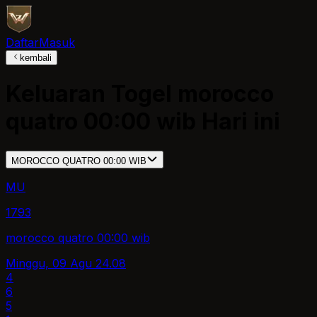
Daftar
Masuk
kembali
Keluaran Togel
morocco
quatro 00:00 wib
Hari ini
MOROCCO QUATRO 00:00 WIB
MU
1793
morocco quatro 00:00 wib
Minggu, 09 Agu
24.08
4
6
5