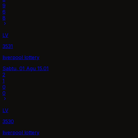
9
6
8
LV
3531
liverpool lottery
Sabtu, 01 Agu
15.01
2
1
0
0
LV
3530
liverpool lottery