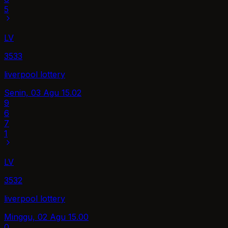
5
LV
3533
liverpool lottery
Senin, 03 Agu
15.02
9
6
7
1
LV
3532
liverpool lottery
Minggu, 02 Agu
15.00
0