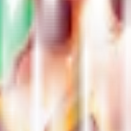
w Member 100% Dan Situs S
 yang menghadirkan promosi eksklusif sebagai situs gaco
main yang luar biasa dengan sistem keamanan tercanggih 
an Anda memberikan nilai tambah instan, memungkinkan A
bung.
t: WAZETOTO Situs Gacor Terbaik