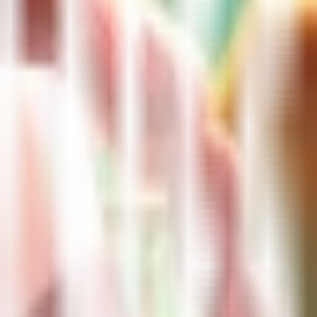
lot Dapat Bonus Tanpa
r new member 100% bagi seluruh pengguna baru yang
tahun 2026. Sebagai situs slot dapat bonus tanpa
nda mengeksplorasi berbagai fitur unggulan kami