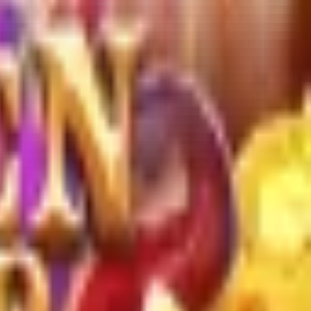
s gacor new member 100% yang bebas hambatan. Melalui
an koneksi atau nawala. Kami mengoptimasi setiap halaman
es pendaftaran yang cepat hanya dalam hitungan menit.
00%
kami hari ini. Kami menyediakan layanan
 deposit kapan saja Anda butuhkan. Fokus utama
an bantuan teknis yang sigap, memastikan
ercaya.