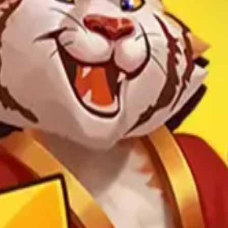
t: WAZETOTO Situs Gacor Terbaik
sebagai
situs slot
dapat bonus tanpa deposit yang memberik
 member 100% terletak pada sistem distribusi bonus yang
 yang selalu diperbarui, memastikan Anda tetap terhubun
Member 100% Dengan Sistem Aman
O. Sebagai penyedia situs slot dapat bonus tanpa deposit 
ew member 100%
WAZETOTO menjamin lingkungan bermain y