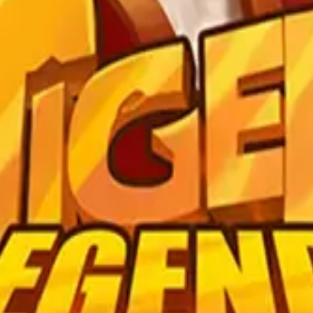
ransaksi dan stabilitas akses, menjadikan WAZETOTO sebaga
itus Gacor New Member 100%
alternatif resmi WAZETOTO untuk mendapatkan akses situ
dapat bonus tanpa deposit tanpa perlu khawatir akan ganggu
pun desktop, memastikan navigasi yang responsif dan pros
t Dapat Bonus Tanpa Deposit