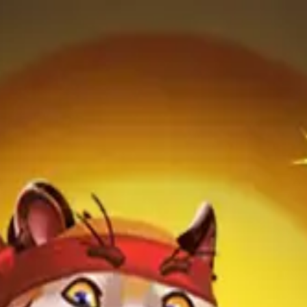
w Member 100% Dan Situs S
 yang menghadirkan promosi eksklusif sebagai situs gaco
main yang luar biasa dengan sistem keamanan tercanggih 
an Anda memberikan nilai tambah instan, memungkinkan A
bung.