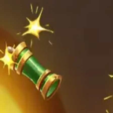
lot Dapat Bonus Tanpa
r new member 100% bagi seluruh pengguna baru yang
tahun 2026. Sebagai situs slot dapat bonus tanpa
nda mengeksplorasi berbagai fitur unggulan kami