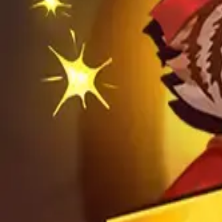
Situs Slot Dapat Bonus Tanpa Deposi
Ingin memulai tanpa hambatan biaya? WAZETOTO hadir 
keberuntungan. Keunggulan kami sebagai situs gacor new
menghargai setiap member dengan menyediakan link resmi
nonstop.
WAZETOTO Resmi: Situs Gacor New 
Keamanan data pribadi adalah prioritas utama di WAZETOT
melindungi privasi akun Anda. Bergabung di situs gacor
n