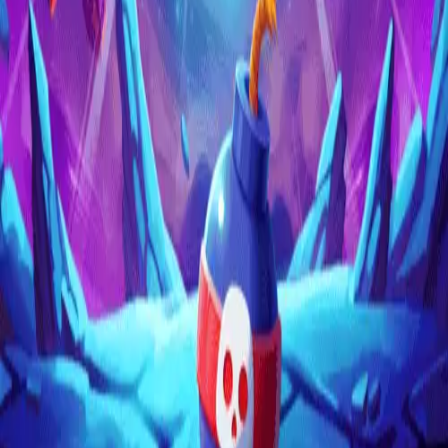
di situs gacor
new member 100%
WAZETOTO menjamin
lingkungan bermain yang adil dan jujur. Kami terus
melakukan inovasi teknologi server tahun 2026 untuk
mendukung kecepatan transaksi dan stabilitas akses,
menjadikan WAZETOTO sebagai mitra hiburan digital
paling andal bagi seluruh pengguna di Indonesia.
Link Alternatif WAZETOTO: Daftar
Situs Gacor New Member 100%
Sering mengalami kendala blokir? Gunakan selalu link
alternatif resmi WAZETOTO untuk mendapatkan akses
situs gacor new member 100% yang bebas hambatan.
Melalui link ini, Anda tetap bisa menikmati fasilitas situs
slot dapat bonus tanpa deposit tanpa perlu khawatir
akan gangguan koneksi atau nawala. Kami mengoptimasi