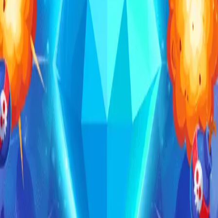
gacor new member 100% bagi seluruh pengguna baru
yang bergabung. Kami berkomitmen memberikan
pengalaman bermain yang luar biasa dengan sistem
keamanan tercanggih tahun 2026. Sebagai situs slot
dapat bonus tanpa deposit, WAZETOTO memastikan
setiap langkah pendaftaran Anda memberikan nilai
tambah instan, memungkinkan Anda mengeksplorasi
berbagai fitur unggulan kami dengan rasa aman dan
nyaman sejak hari pertama bergabung.
Situs Slot Dapat Bonus Tanpa
Deposit: WAZETOTO Situs Gacor
Terbaik
Ingin memulai tanpa hambatan biaya? WAZETOTO hadir