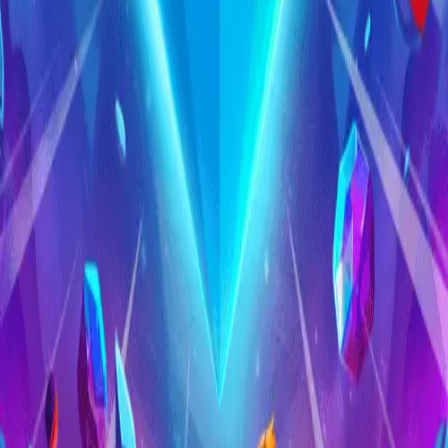
sebagai
situs slot
dapat bonus tanpa deposit yang
memberikan kemudahan akses bagi siapa saja yang ingin
mencoba keberuntungan. Keunggulan kami sebagai
situs gacor new member 100% terletak pada sistem
distribusi bonus yang otomatis dan transparan. Di
WAZETOTO, kami menghargai setiap member dengan
menyediakan link resmi yang selalu diperbarui,
memastikan Anda tetap terhubung dengan layanan kami
yang profesional selama 24 jam nonstop.
WAZETOTO Resmi: Situs Gacor New
Member 100% Dengan Sistem Aman
Keamanan data pribadi adalah prioritas utama di
WAZETOTO. Sebagai penyedia situs slot dapat bonus
tanpa deposit resmi, kami menerapkan protokol enkripsi
berlapis untuk melindungi privasi akun Anda. Bergabung