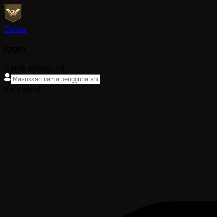
Daftar
login
Nama pengguna
Kata sandi