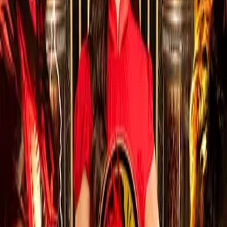
sebagai
situs slot
dapat bonus tanpa deposit yang
memberikan kemudahan akses bagi siapa saja yang ingin
mencoba keberuntungan. Keunggulan kami sebagai
situs gacor new member 100% terletak pada sistem
distribusi bonus yang otomatis dan transparan. Di
WAZETOTO, kami menghargai setiap member dengan
menyediakan link resmi yang selalu diperbarui,
memastikan Anda tetap terhubung dengan layanan kami
yang profesional selama 24 jam nonstop.
WAZETOTO Resmi: Situs Gacor New
Member 100% Dengan Sistem Aman
Keamanan data pribadi adalah prioritas utama di
WAZETOTO. Sebagai penyedia situs slot dapat bonus
tanpa deposit resmi, kami menerapkan protokol enkripsi
berlapis untuk melindungi privasi akun Anda. Bergabung