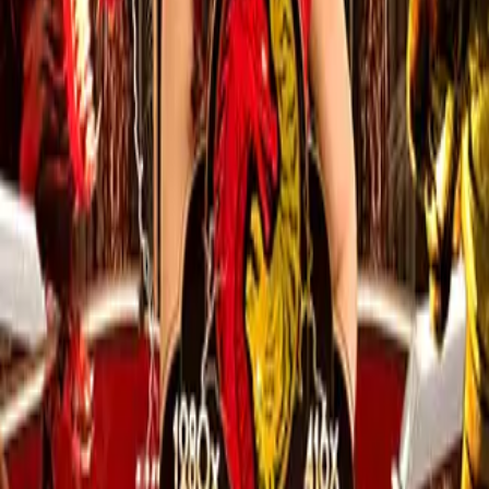
di situs gacor
new member 100%
WAZETOTO menjamin
lingkungan bermain yang adil dan jujur. Kami terus
melakukan inovasi teknologi server tahun 2026 untuk
mendukung kecepatan transaksi dan stabilitas akses,
menjadikan WAZETOTO sebagai mitra hiburan digital
paling andal bagi seluruh pengguna di Indonesia.
Link Alternatif WAZETOTO: Daftar
Situs Gacor New Member 100%
Sering mengalami kendala blokir? Gunakan selalu link
alternatif resmi WAZETOTO untuk mendapatkan akses
situs gacor new member 100% yang bebas hambatan.
Melalui link ini, Anda tetap bisa menikmati fasilitas situs
slot dapat bonus tanpa deposit tanpa perlu khawatir
akan gangguan koneksi atau nawala. Kami mengoptimasi