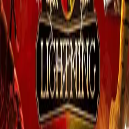
setiap halaman agar sangat ringan diakses melalui
perangkat mobile maupun desktop, memastikan navigasi
yang responsif dan proses pendaftaran yang cepat
hanya dalam hitungan menit.
Daftar WAZETOTO: Nikmati Situs
Slot Dapat Bonus Tanpa Deposit
Segera selesaikan proses daftar WAZETOTO
dan klaim posisi Anda di
situs gacor new
member 100%
kami hari ini. Kami menyediakan
layanan pelanggan profesional yang siap
membantu Anda dalam proses klaim situs slot
dapat bonus tanpa deposit kapan saja Anda
butuhkan. Fokus utama WAZETOTO adalah