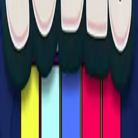
di situs gacor
new member 100%
WAZETOTO menjamin
lingkungan bermain yang adil dan jujur. Kami terus
melakukan inovasi teknologi server tahun 2026 untuk
mendukung kecepatan transaksi dan stabilitas akses,
menjadikan WAZETOTO sebagai mitra hiburan digital
paling andal bagi seluruh pengguna di Indonesia.
Link Alternatif WAZETOTO: Daftar
Situs Gacor New Member 100%
Sering mengalami kendala blokir? Gunakan selalu link
alternatif resmi WAZETOTO untuk mendapatkan akses
situs gacor new member 100% yang bebas hambatan.
Melalui link ini, Anda tetap bisa menikmati fasilitas situs
slot dapat bonus tanpa deposit tanpa perlu khawatir
akan gangguan koneksi atau nawala. Kami mengoptimasi