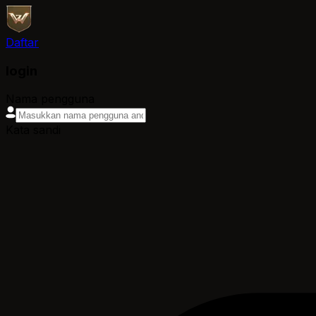
Daftar
login
Nama pengguna
Kata sandi