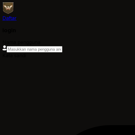
Daftar
login
Nama pengguna
Kata sandi