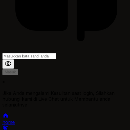
Masuk
*
Jika Anda mengalami Kesulitan saat login, Silahkan
hubungi kami di Live Chat untuk Membantu anda
selanjutnya
home