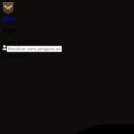
Daftar
login
Nama pengguna
Kata sandi