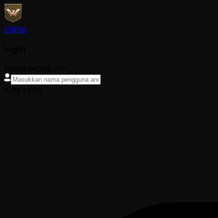
Daftar
login
Nama pengguna
Kata sandi